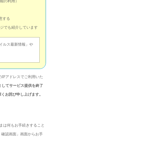
能の利用）
意する
ジでも紹介しています
イルス最新情報」や
のIPアドレスでご利用いた
もちましてサービス提供を終了
深くお詫び申し上げます。
さまは何もお手続きすること
・確認画面」画面からお手