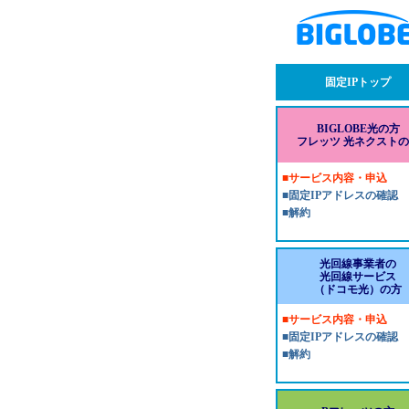
固定IPトップ
BIGLOBE光の方
フレッツ 光ネクスト
■サービス内容・申込
■固定IPアドレスの確認
■解約
光回線事業者の
光回線サービス
（ドコモ光）の方
■サービス内容・申込
■固定IPアドレスの確認
■解約