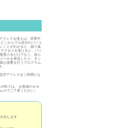
のアドレスを使えば、世界中
、どこからでも自分のパソコ
いことがわかると、繰り返
正アクセスを受けると、パソ
接受けるだけでなく、知ら
Mメールを発信したり、ネッ
様な攻撃を行うプログラム
す。
定IPアドレスをご利用にな
OBEでは、 お客様のセキ
んのでご了承ください。
すめします