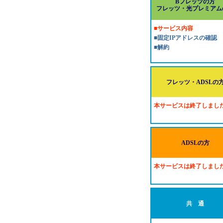
Bフレッツの方
フレッツ・光プレミアム
■サービス内容
■固定IPアドレスの確認
■解約
フレッツ・ADSLの
本サービスは終了しまし
ADSLの方
本サービスは終了しまし
共 通