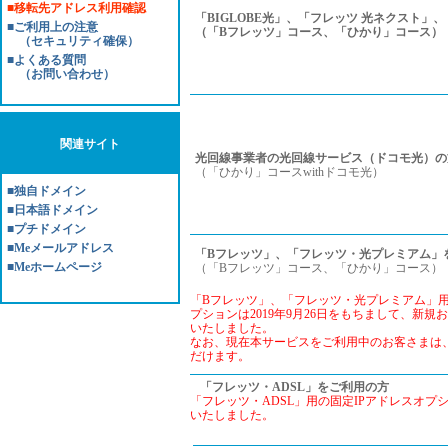
■移転先アドレス利用確認
「BIGLOBE光」、「フレッツ 光ネクスト」、
■ご利用上の注意
（「Bフレッツ」コース、「ひかり」コース）
（セキュリティ確保）
■よくある質問
（お問い合わせ）
関連サイト
光回線事業者の光回線サービス（ドコモ光）の
（「ひかり」コースwithドコモ光）
■独自ドメイン
■日本語ドメイン
■プチドメイン
■Meメールアドレス
「Bフレッツ」、「フレッツ・光プレミアム」
■Meホームページ
（「Bフレッツ」コース、「ひかり」コース）
「Bフレッツ」、「フレッツ・光プレミアム」用
プションは2019年9月26日をもちまして、新
いたしました。
なお、現在本サービスをご利用中のお客さまは
だけます。
「フレッツ・ADSL」をご利用の方
「フレッツ・ADSL」用の固定IPアドレスオプシ
いたしました。